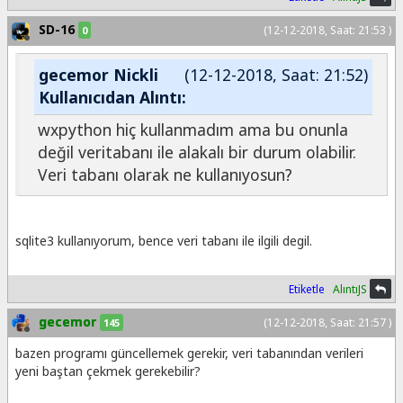
SD-16
(12-12-2018, Saat: 21:53 )
0
gecemor Nickli
(12-12-2018, Saat: 21:52)
Kullanıcıdan Alıntı:
wxpython hiç kullanmadım ama bu onunla
değil veritabanı ile alakalı bir durum olabilir.
Veri tabanı olarak ne kullanıyosun?
sqlite3 kullanıyorum, bence veri tabanı ile ilgili degil.
Etiketle
AlıntıJS
gecemor
(12-12-2018, Saat: 21:57 )
145
bazen programı güncellemek gerekir, veri tabanından verileri
yeni baştan çekmek gerekebilir?