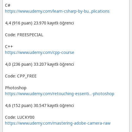
C#
https://www.udemy.com/learn-csharp-by-bu...plications
4,4 (916 puan) 23.970 kayıtlı öğrenci
Code: FREESPECIAL
C++
https://www.udemy.com/cpp-course
4,0 (236 puan) 33.207 kayıtlı öğrenci
Code: CPP_FREE
Photoshop
https://www.udemy.com/retouching-essenti...-photoshop
4,6 (152 puan) 30.547 kayıtlı öğrenci
Code: LUCKY00
https://www.udemy.com/mastering-adobe-camera-raw