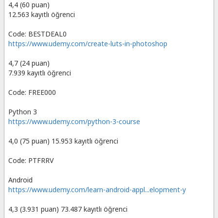
4,4 (60 puan)
12.563 kayıtlı öğrenci
Code: BESTDEAL0
https://www.udemy.com/create-luts-in-photoshop
4,7 (24 puan)
7.939 kayıtlı öğrenci
Code: FREE000
Python 3
https://www.udemy.com/python-3-course
4,0 (75 puan) 15.953 kayıtlı öğrenci
Code: PTFRRV
Android
https://www.udemy.com/learn-android-appl...elopment-y
4,3 (3.931 puan) 73.487 kayıtlı öğrenci