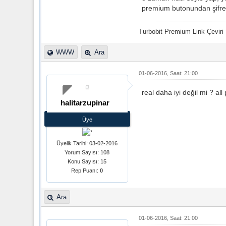
premium butonundan şifre 
Turbobit Premium Link Çeviri 
WWW
Ara
01-06-2016, Saat: 21:00
real daha iyi değil mi ? all
halitarzupinar
Üye
Üyelik Tarihi: 03-02-2016
Yorum Sayısı: 108
Konu Sayısı: 15
Rep Puanı:
0
Ara
01-06-2016, Saat: 21:00