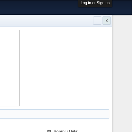
Log in or Sign up
Konuyu Oyla: