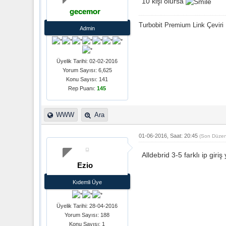
10 kişi olursa
gecemor
Turbobit Premium Link Çeviri 
Admin
Üyelik Tarihi: 02-02-2016
Yorum Sayısı: 6,625
Konu Sayısı: 141
Rep Puanı:
145
WWW
Ara
01-06-2016, Saat: 20:45
(Son Düzen
Alldebrid 3-5 farklı ip gir
Ezio
Kıdemli Üye
Üyelik Tarihi: 28-04-2016
Yorum Sayısı: 188
Konu Sayısı: 1