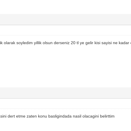
k olarak soyledim yillik olsun derseniz 20 tl ye gelir kisi sayisi ne kad
sini dert etme zaten konu basligindada nasil olacagini belirttim