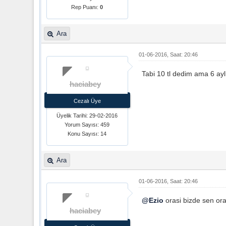
Rep Puanı:
0
Ara
01-06-2016, Saat: 20:46
Tabi 10 tl dedim ama 6 ayli
haciabey
Cezalı Üye
Üyelik Tarihi: 29-02-2016
Yorum Sayısı: 459
Konu Sayısı: 14
Ara
01-06-2016, Saat: 20:46
@Ezio
orasi bizde sen ora
haciabey