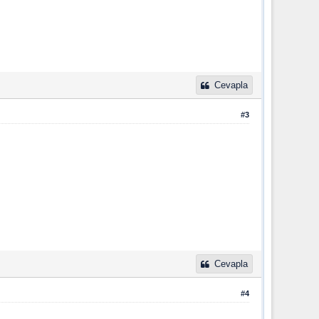
Cevapla
#3
Cevapla
#4