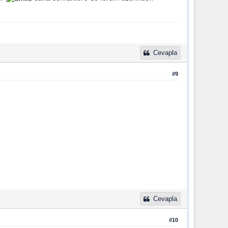
Cevapla
#9
Cevapla
#10