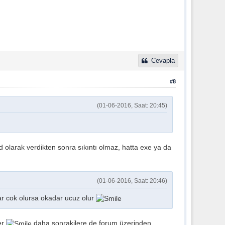
Cevapla
#8
(01-06-2016, Saat: 20:45)
d olarak verdikten sonra sıkıntı olmaz, hatta exe ya da
(01-06-2016, Saat: 20:46)
adar cok olursa okadar ucuz olur
ver
daha sonrakilere de forum üzerinden