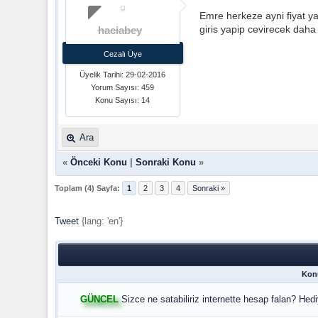
Emre herkeze ayni fiyat ya
giris yapip cevirecek daha
haciabey
Cezalı Üye
Üyelik Tarihi: 29-02-2016
Yorum Sayısı: 459
Konu Sayısı: 14
Ara
«
Önceki Konu
|
Sonraki Konu
»
Toplam (4) Sayfa:
1
2
3
4
Sonraki »
Tweet
{lang: 'en'}
Kon
GÜNCEL
Sizce ne satabiliriz internette hesap falan? Hed