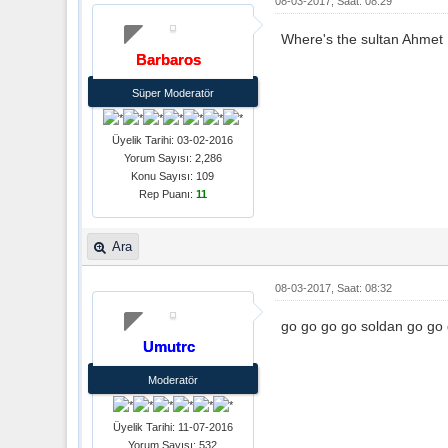
08-03-2017, Saat: 08:29
Where's the sultan Ahmet
Barbaros
Süper Moderatör
Üyelik Tarihi: 03-02-2016
Yorum Sayısı: 2,286
Konu Sayısı: 109
Rep Puanı:
11
Ara
08-03-2017, Saat: 08:32
go go go go soldan go go 
Umutrc
Moderatör
Üyelik Tarihi: 11-07-2016
Yorum Sayısı: 532