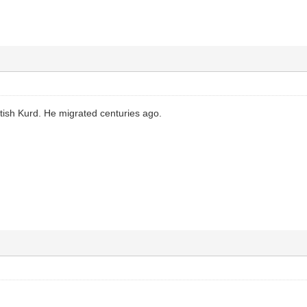
tish Kurd. He migrated centuries ago.