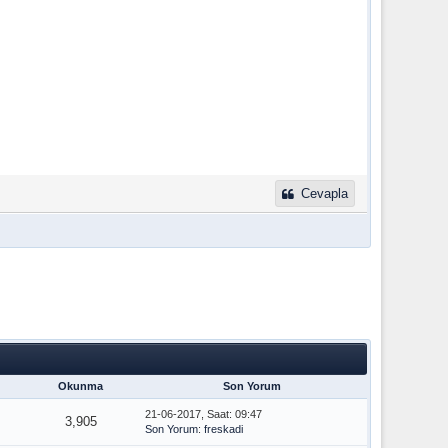
Cevapla
Okunma
Son Yorum
21-06-2017, Saat: 09:47
3,905
Son Yorum
:
freskadi