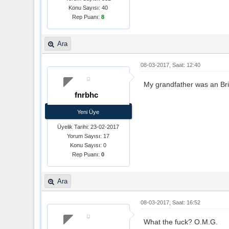
Konu Sayısı: 40
Rep Puanı:
8
Ara
08-03-2017, Saat: 12:40
My grandfather was an Bri
fnrbhc
Yeni Üye
Üyelik Tarihi: 23-02-2017
Yorum Sayısı: 17
Konu Sayısı: 0
Rep Puanı:
0
Ara
08-03-2017, Saat: 16:52
What the fuck? O.M.G.