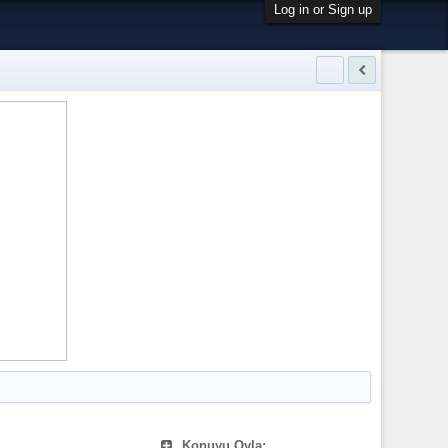
Log in or Sign up
Konuyu Oyla: