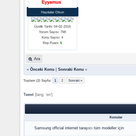
Eyyamus
Haydalar Olsun
Üyelik Tarihi: 04-02-2016
Yorum Sayısı: 798
Konu Sayısı: 4
Rep Puanı:
5
Ara
«
Önceki Konu
|
Sonraki Konu
»
Toplam (2) Sayfa:
1
2
Sonraki »
Tweet
{lang: 'en'}
Konular
Samsung official internet tarayıcı tüm modeller için