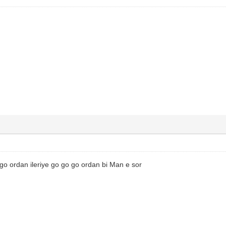
go ordan ileriye go go go ordan bi Man e sor