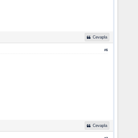
Cevapla
#6
Cevapla