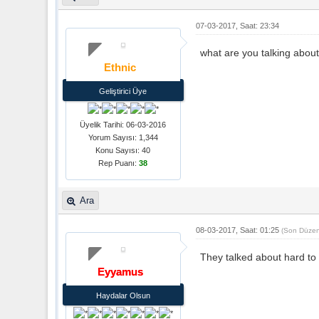
07-03-2017, Saat: 23:34
what are you talking abou
Ethnic
Geliştirici Üye
Üyelik Tarihi: 06-03-2016
Yorum Sayısı: 1,344
Konu Sayısı: 40
Rep Puanı:
38
Ara
08-03-2017, Saat: 01:25
(Son Düzen
They talked about hard to
Eyyamus
Haydalar Olsun