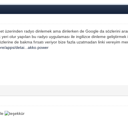
et üzerinden radyo dinlemek ama dinlerken de Google da sözlerini ara
yeri olur yapılan bu radyo uygulaması ile ingilizce dinleme geliştirmek i
zlerine de bakma fırsatı veriyor bize fazla uzatmadan linki vereyim me
ore/apps/detai...akko.power