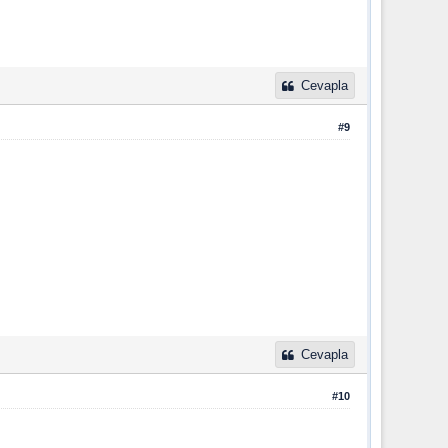
Cevapla
#9
Cevapla
#10