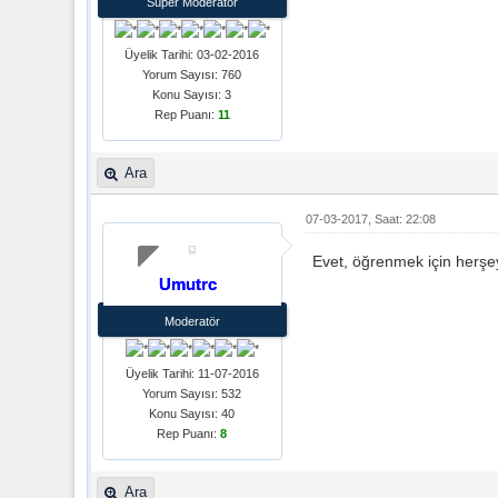
Süper Moderatör
Üyelik Tarihi: 03-02-2016
Yorum Sayısı: 760
Konu Sayısı: 3
Rep Puanı:
11
Ara
07-03-2017, Saat: 22:08
Evet, öğrenmek için herşey
Umutrc
Moderatör
Üyelik Tarihi: 11-07-2016
Yorum Sayısı: 532
Konu Sayısı: 40
Rep Puanı:
8
Ara