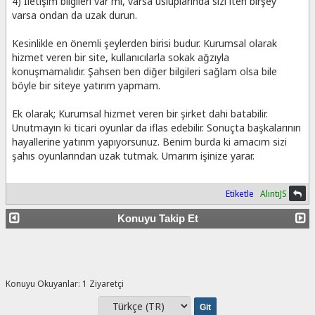
4) İletişim bilgileri var mı, varsa üsluplarında sizi iten birşey
varsa ondan da uzak durun.
Kesinlikle en önemli şeylerden birisi budur. Kurumsal olarak
hizmet veren bir site, kullanıcılarla sokak ağzıyla
konuşmamalıdır. Şahsen ben diğer bilgileri sağlam olsa bile
böyle bir siteye yatırım yapmam.
Ek olarak; Kurumsal hizmet veren bir şirket dahi batabilir.
Unutmayın ki ticari oyunlar da iflas edebilir. Sonuçta başkalarının
hayallerine yatırım yapıyorsunuz. Benim burda ki amacım sizi
şahıs oyunlarından uzak tutmak. Umarım işinize yarar.
Etiketle
AlıntıJS
Konuyu Takip Et
Konuyu Okuyanlar: 1 Ziyaretçi