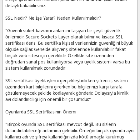
detaylı bakabilirsiniz.
SSL Nedir? Ne İşe Yarar? Neden Kullanılmalıdır?
"Güvenli soket kavramı anlamını taşıyan bir çeşit güvenlik
önlemidir. Secure Sockets Layer olarak bilinir ve kısaca SSL
sertifikası deriz. Bu sertifika kişisel verilerinizin güvenliğini büyük
ölçüde sağlar. Genelde alışveriş sitelerinde kullanılabilir fakat
birçok web sitesi için gereklidir. Özellikle site üzerinden
doğrudan sanal pos kullanılıyorsa veya üyelik sistemi varsa bu
sistem kullanılmak zorundadır.
SSL sertifikası üyelik işlemi gerçekleştirilirken şifrenizi, sistem
üzerinden kart bilgilerini girerken bu bilgilerinizi karşı tarafa
çözülemeyecek şekilde kodlayarak gönderir. Dolayısıyla kimlik
avı dolandırıcılığı için önemli bir çözümdür."
Oyunlarda SSL Sertifikasının Önemi
"Birçok oyunda SSL sertifikası mevcut değil. Bu sizlerin
dolandırılabileceği anlamına gelebilir. Örneğin birçok oyunda aynı
kullanıcı adı ve şifreyi kullandığınızda kötü amaçla kurulmuş