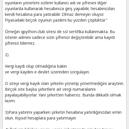
oyunların yönetimi sizlerin kullanıcı adı ve şifresini diğer
oyunlarda kullanarak hesabınıza giriş yapabilir, hesabınızdan
kendi hesabına para yatırabilir. Olmaz demeyin oluyor.
Piyasadaki birçok oyunun yazılımı bu yüzden çöplüktür."
Örneğin qpython.club sitesi de ssl sertifika kullanmakta. Bu
sitenin admini sadece sizin şifrenizi değiştirebilir ama kayıtlı
şifrenizi bilemez.
2)
Vergi kaydı olup olmadığına bakın
ve vergi kaydını e-devlet üzerinden sorgulayın.
O siteyi vergi kaydı olan şirketin yönetip yönetmediğini araştırın.
Birçok site başka şirketlere ait vergi numaralarını
payalaşabiliyorlar. Yani şirketten habersiz. Bunda dikkatli olmak
lazım.
3)Para yatırımı yaparken şirketin hesabına yatırdığınızdan emin
olun. Kişisel hesaplara para yatırmayın