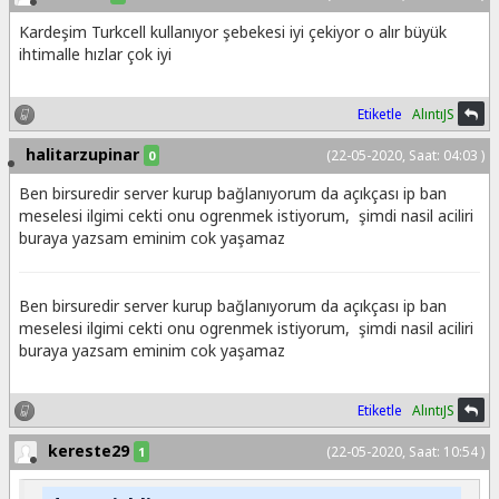
Kardeşim Turkcell kullanıyor şebekesi iyi çekiyor o alır büyük
ihtimalle hızlar çok iyi
Etiketle
AlıntıJS
halitarzupinar
(22-05-2020, Saat: 04:03 )
0
Ben birsuredir server kurup bağlanıyorum da açıkçası ip ban
meselesi ilgimi cekti onu ogrenmek istiyorum, şimdi nasil aciliri
buraya yazsam eminim cok yaşamaz
Ben birsuredir server kurup bağlanıyorum da açıkçası ip ban
meselesi ilgimi cekti onu ogrenmek istiyorum, şimdi nasil aciliri
buraya yazsam eminim cok yaşamaz
Etiketle
AlıntıJS
kereste29
(22-05-2020, Saat: 10:54 )
1