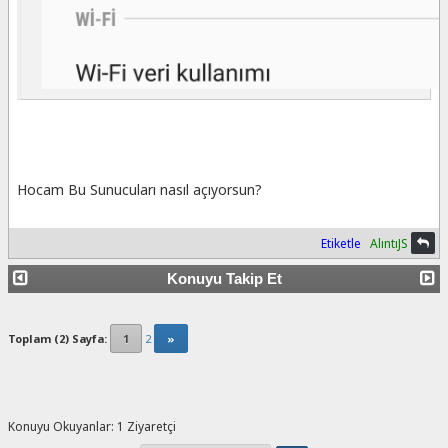
Hocam Bu Sunucuları nasıl açıyorsun?
Etiketle
AlıntıJS
Konuyu Takip Et
Toplam (2) Sayfa:
1
2
»
Konuyu Okuyanlar: 1 Ziyaretçi