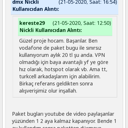
dmx Nickli
(21-05-2020, Saat: 16:54)
Kullanıcıdan Alıntı:
kereste29
(21-05-2020, Saat: 12:50)
Nickli Kullanıcıdan Alıntı:
Güzel proje hocam. Başarılar. Ben
vodafone de paket bugu ile sınırsız
kullanıyorum aylık 20 tl şu anda. VPN
olmadığı için baya avantajlı yf ye göre
hız olarak, hotspot olarak vb. Ama tt,
turkcell arkadaşlarım için alabilirim.
Birkaç referans geldikten sonra
alışverişimiz olur inşallah.
Paket bugları youtube de video paylaşanlar
yüzünden 1 2 aya kalmaz kapanıyor. Bende 1
ay kullandım sonra paketten düşmeye